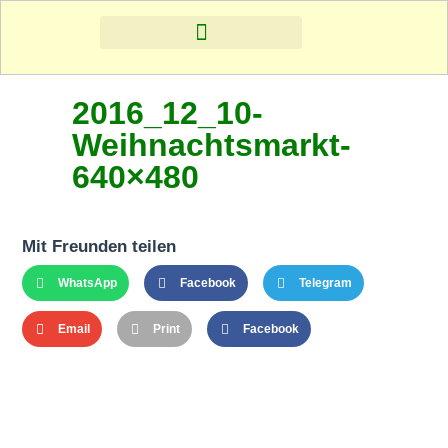
2016_12_10-
Weihnachtsmarkt-
640×480
Mit Freunden teilen
WhatsApp
Facebook
Telegram
Email
Print
Facebook